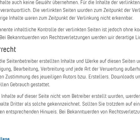
halte auch keine Gewähr übernehmen. Für die Inhalte der verlinkten S
 verantwortlich. Die verlinkten Seiten wurden zum Zeitpunkt der Ve
ige Inhalte waren zum Zeitpunkt der Verlinkung nicht erkennbar.
nente inhaltliche Kontrolle der verlinkten Seiten ist jedoch ohne k
 Bei Bekanntwerden von Rechtsverletzungen werden wir derartige L
rrecht
die Seitenbetreiber erstellten Inhalte und Werke auf diesen Seiten 
tigung, Bearbeitung, Verbreitung und jede Art der Verwertung außer
hen Zustimmung des jeweiligen Autors bzw. Erstellers. Downloads und 
len Gebrauch gestattet.
 Inhalte auf dieser Seite nicht vom Betreiber erstellt wurden, werde
alte Dritter als solche gekennzeichnet. Sollten Sie trotzdem auf e
nen entsprechenden Hinweis. Bei Bekanntwerden von Rechtsverletzu
 Wese