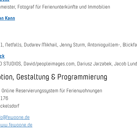
meister, Fotograf für Ferienunterkünfte und Immobilien
an Kann
 Netfalls, Dudarev Mikhail, Jenny Sturm, Antonioguillem-, Blickfang
ck
D STUDIOS, David/peopleimages.com, Dariusz Jarzabek, Jacob Lund,
tion, Gestaltung & Programmierung
 Online Reservierungssystem für Ferienwohnungen
 176
ckelsdorf
fo@fewoone.de
ww.fewoone.de