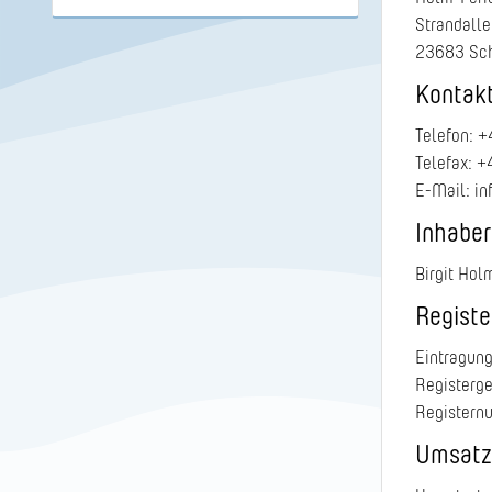
Strandall
23683 Sch
Kontakt
Telefon: 
Telefax: 
E-Mail: in
Inhaber
Birgit Hol
Registe
Eintragung
Registerge
Registern
Umsatz