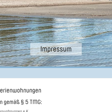
Impressum
Ferienwohnungen
n gemäß § 5 TMG:
enwohnungen e.K.