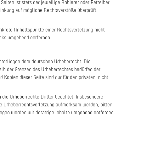
eiten ist stets der jeweilige Anbieter oder Betreiber
rlinkung auf mögliche Rechtsverstöße überprüft.
onkrete Anhaltspunkte einer Rechtsverletzung nicht
inks umgehend entfernen.
unterliegen dem deutschen Urheberrecht. Die
halb der Grenzen des Urheberrechtes bedürfen der
Kopien dieser Seite sind nur für den privaten, nicht
n die Urheberrechte Dritter beachtet. Insbesondere
ine Urheberrechtsverletzung aufmerksam werden, bitten
ngen werden wir derartige Inhalte umgehend entfernen.