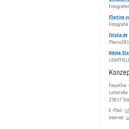
Fotografen
Martina v
Fotografie
fotolia.de
Marco2811,
Adobe Sto
LIGHTFIEL
Konzep
FewoOne -
Lohstraße
23617 Sto
E-Mail:
in
Internet:
w