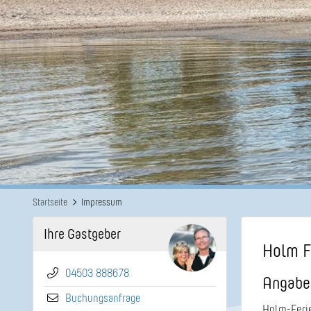
Startseite
Impressum
Ihre Gastgeber
Holm 
04503 888678
Angabe
Buchungsanfrage
Holm-Feri