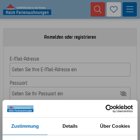
Anmelden oder registrieren
E-Mail-Adresse
Passwort
ANMELDEN
Zustimmung
Details
Über Cookies
Passwort vergessen?