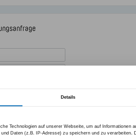
ungsanfrage
Details
iche Technologien auf unserer Webseite, um auf Informationen a
 und Daten (z.B. IP-Adresse) zu speichern und zu verarbeiten. D