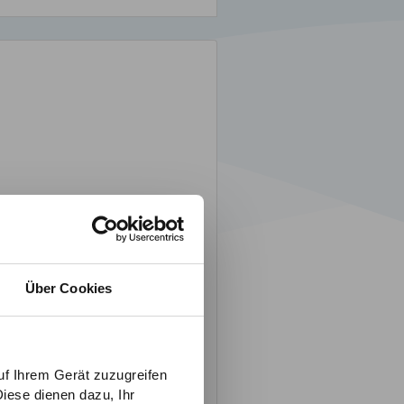
Über Cookies
uf Ihrem Gerät zuzugreifen
iese dienen dazu, Ihr