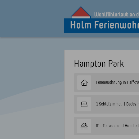
Hampton Park
Ferienwohnung in Haffkr
1 Schlafzimmer, 1 Badez
Mit Terrasse und Hund er