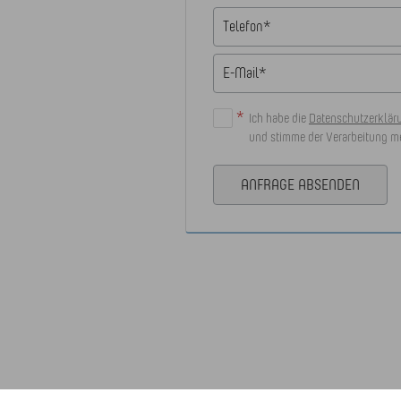
*
Ich habe die
Datenschutzerklä
und stimme der Verarbeitung me
ANFRAGE ABSENDEN