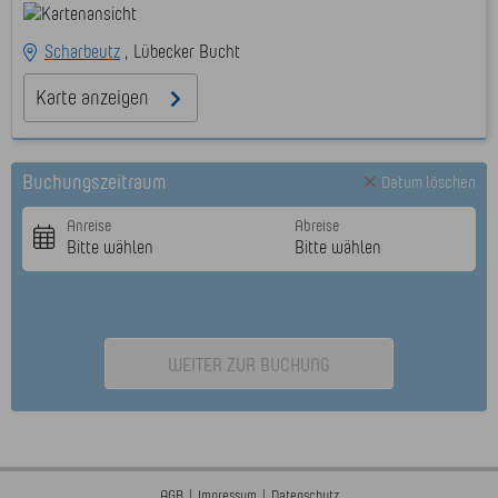
Scharbeutz
Lübecker Bucht
Karte anzeigen
Buchungszeitraum
Datum löschen
AGB
|
Impressum
|
Datenschutz