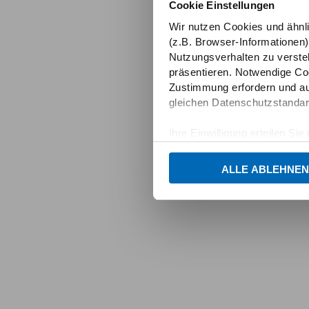
Cookie Einstellungen
Wir nutzen Cookies und ähnl
(z.B. Browser-Informationen)
Nutzungsverhalten zu verste
präsentieren. Notwendige Co
Zustimmung erfordern und au
gleichen Datenschutzstandar
Ihre Einwilligung erteilen Si
Informationen und Details zu
ALLE ABLEHNEN