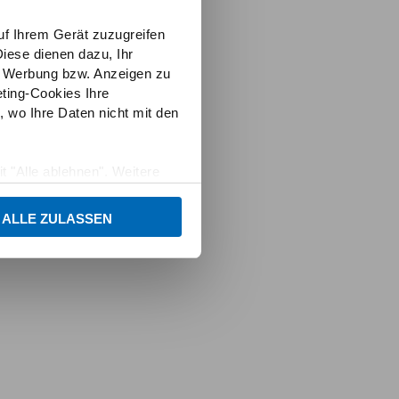
uf Ihrem Gerät zuzugreifen
iese dienen dazu, Ihr
e Werbung bzw. Anzeigen zu
ting-Cookies Ihre
 wo Ihre Daten nicht mit den
t "Alle ablehnen". Weitere
und dem
Impressum
.
ALLE ZULASSEN