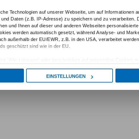
iche Technologien auf unserer Webseite, um auf Informationen a
 und Daten (z.B. IP-Adresse) zu speichern und zu verarbeiten. D
hen und Ihnen auf dieser und anderen Webseiten personalisiert
okies werden automatisch gesetzt, während Analyse- und Marke
ch außerhalb der EU/EWR, z.B. in den USA, verarbeitet werden,
ds geschützt sind wie in der EU.
e mit "Alle zulassen" oder beschränken auf notwendige Cookies mi
 unseren Partnern finden Sie in unserer
Datenschutzerklärung
EINSTELLUNGEN